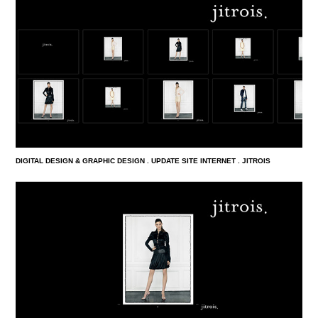
DIGITAL DESIGN & GRAPHIC DESIGN . UPDATE SITE INTERNET . JITROIS